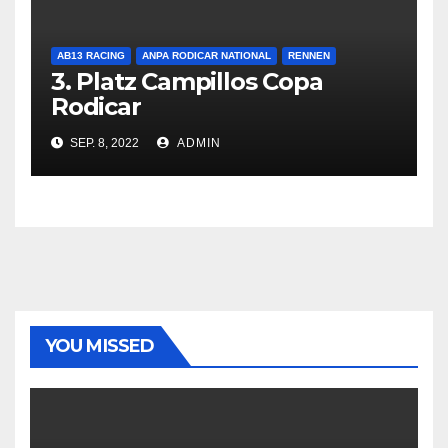
AB13 RACING
ANPA RODICAR NATIONAL
RENNEN
3. Platz Campillos Copa
Rodicar
SEP. 8, 2022
ADMIN
YOU MISSED