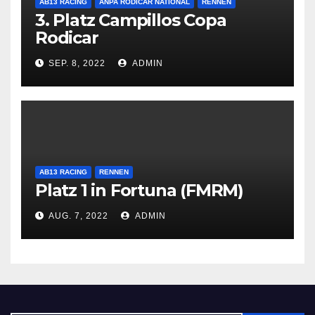
AB13 RACING
ANPA RODICAR NATIONAL
RENNEN
3. Platz Campillos Copa
Rodicar
SEP. 8, 2022
ADMIN
AB13 RACING
RENNEN
Platz 1 in Fortuna (FMRM)
AUG. 7, 2022
ADMIN